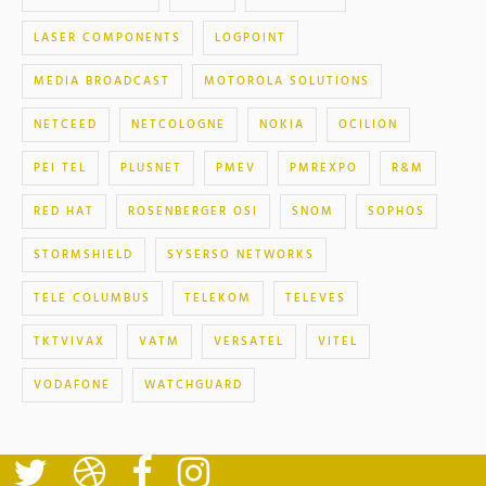
LASER COMPONENTS
LOGPOINT
MEDIA BROADCAST
MOTOROLA SOLUTIONS
NETCEED
NETCOLOGNE
NOKIA
OCILION
PEI TEL
PLUSNET
PMEV
PMREXPO
R&M
RED HAT
ROSENBERGER OSI
SNOM
SOPHOS
STORMSHIELD
SYSERSO NETWORKS
TELE COLUMBUS
TELEKOM
TELEVES
TKTVIVAX
VATM
VERSATEL
VITEL
VODAFONE
WATCHGUARD