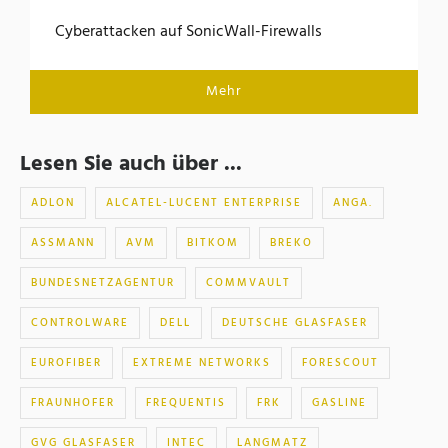
Cyberattacken auf SonicWall-Firewalls
Mehr
Lesen Sie auch über ...
ADLON
ALCATEL-LUCENT ENTERPRISE
ANGA.
ASSMANN
AVM
BITKOM
BREKO
BUNDESNETZAGENTUR
COMMVAULT
CONTROLWARE
DELL
DEUTSCHE GLASFASER
EUROFIBER
EXTREME NETWORKS
FORESCOUT
FRAUNHOFER
FREQUENTIS
FRK
GASLINE
GVG GLASFASER
INTEC
LANGMATZ