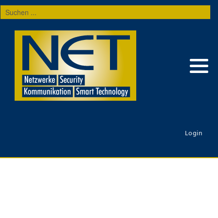
Suchen
...
Login