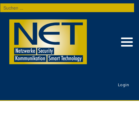
Suchen
...
Login