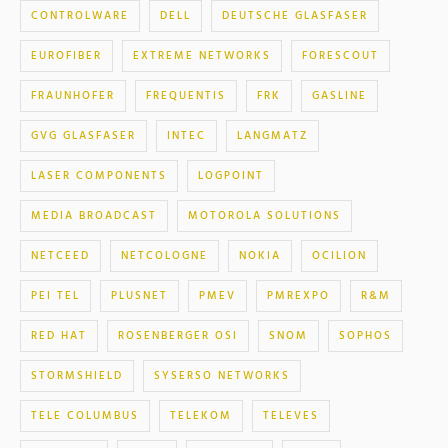
CONTROLWARE
DELL
DEUTSCHE GLASFASER
EUROFIBER
EXTREME NETWORKS
FORESCOUT
FRAUNHOFER
FREQUENTIS
FRK
GASLINE
GVG GLASFASER
INTEC
LANGMATZ
LASER COMPONENTS
LOGPOINT
MEDIA BROADCAST
MOTOROLA SOLUTIONS
NETCEED
NETCOLOGNE
NOKIA
OCILION
PEI TEL
PLUSNET
PMEV
PMREXPO
R&M
RED HAT
ROSENBERGER OSI
SNOM
SOPHOS
STORMSHIELD
SYSERSO NETWORKS
TELE COLUMBUS
TELEKOM
TELEVES