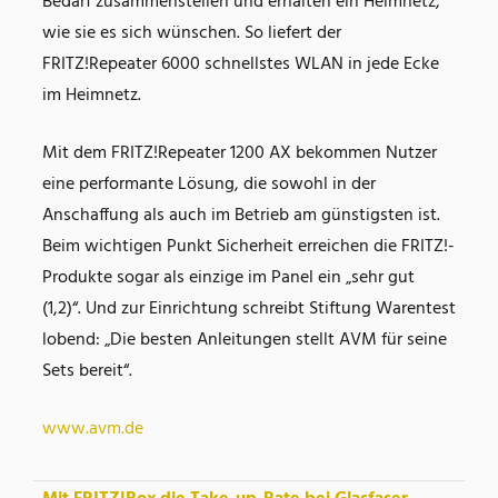
Bedarf zusammenstellen und erhalten ein Heimnetz,
wie sie es sich wünschen. So liefert der
FRITZ!Repeater 6000 schnellstes WLAN in jede Ecke
im Heimnetz.
Mit dem FRITZ!Repeater 1200 AX bekommen Nutzer
eine performante Lösung, die sowohl in der
Anschaffung als auch im Betrieb am günstigsten ist.
Beim wichtigen Punkt Sicherheit erreichen die FRITZ!-
Produkte sogar als einzige im Panel ein „sehr gut
(1,2)“. Und zur Einrichtung schreibt Stiftung Warentest
lobend: „Die besten Anleitungen stellt AVM für seine
Sets bereit“.
www.avm.de