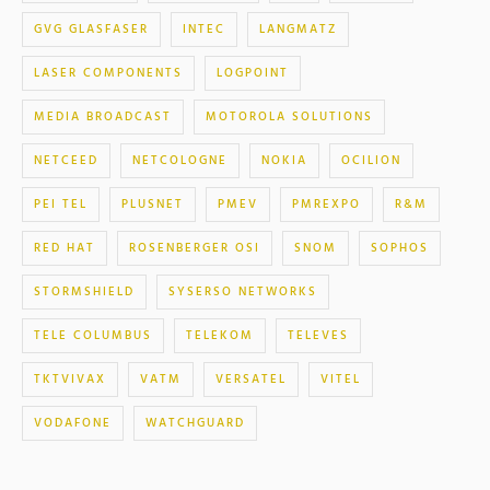
GVG GLASFASER
INTEC
LANGMATZ
LASER COMPONENTS
LOGPOINT
MEDIA BROADCAST
MOTOROLA SOLUTIONS
NETCEED
NETCOLOGNE
NOKIA
OCILION
PEI TEL
PLUSNET
PMEV
PMREXPO
R&M
RED HAT
ROSENBERGER OSI
SNOM
SOPHOS
STORMSHIELD
SYSERSO NETWORKS
TELE COLUMBUS
TELEKOM
TELEVES
TKTVIVAX
VATM
VERSATEL
VITEL
VODAFONE
WATCHGUARD