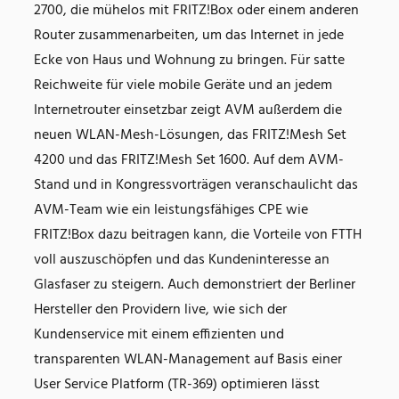
2700, die mühelos mit FRITZ!Box oder einem anderen
Router zusammenarbeiten, um das Internet in jede
Ecke von Haus und Wohnung zu bringen. Für satte
Reichweite für viele mobile Geräte und an jedem
Internetrouter einsetzbar zeigt AVM außerdem die
neuen WLAN-Mesh-Lösungen, das FRITZ!Mesh Set
4200 und das FRITZ!Mesh Set 1600. Auf dem AVM-
Stand und in Kongressvorträgen veranschaulicht das
AVM-Team wie ein leistungsfähiges CPE wie
FRITZ!Box dazu beitragen kann, die Vorteile von FTTH
voll auszuschöpfen und das Kundeninteresse an
Glasfaser zu steigern. Auch demonstriert der Berliner
Hersteller den Providern live, wie sich der
Kundenservice mit einem effizienten und
transparenten WLAN-Management auf Basis einer
User Service Platform (TR-369) optimieren lässt