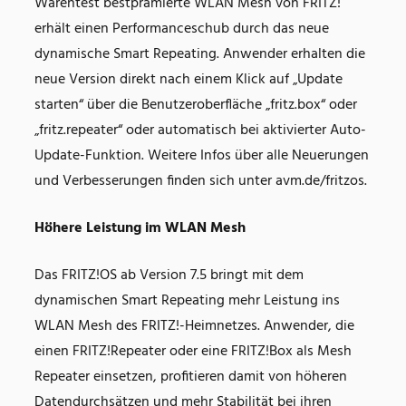
Warentest bestprämierte WLAN Mesh von FRITZ!
erhält einen Performanceschub durch das neue
dynamische Smart Repeating. Anwender erhalten die
neue Version direkt nach einem Klick auf „Update
starten“ über die Benutzeroberfläche „fritz.box“ oder
„fritz.repeater“ oder automatisch bei aktivierter Auto-
Update-Funktion. Weitere Infos über alle Neuerungen
und Verbesserungen finden sich unter avm.de/fritzos.
Höhere Leistung im WLAN Mesh
Das FRITZ!OS ab Version 7.5 bringt mit dem
dynamischen Smart Repeating mehr Leistung ins
WLAN Mesh des FRITZ!-Heimnetzes. Anwender, die
einen FRITZ!Repeater oder eine FRITZ!Box als Mesh
Repeater einsetzen, profitieren damit von höheren
Datendurchsätzen und mehr Stabilität bei ihren