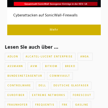
Cyberattacken auf SonicWall-Firewalls
Mehr
Lesen Sie auch über ...
ADLON
ALCATEL-LUCENT ENTERPRISE
ANGA.
ASSMANN
AVM
BITKOM
BREKO
BUNDESNETZAGENTUR
COMMVAULT
CONTROLWARE
DELL
DEUTSCHE GLASFASER
EUROFIBER
EXTREME NETWORKS
FORESCOUT
FRAUNHOFER
FREQUENTIS
FRK
GASLINE