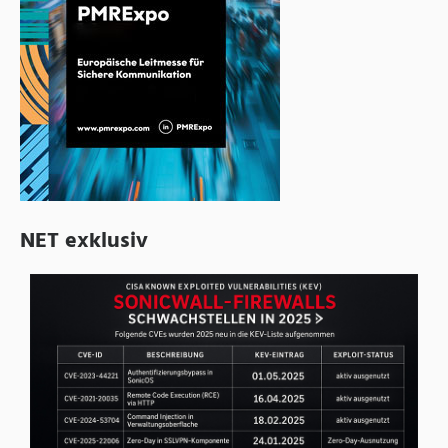
NET exklusiv