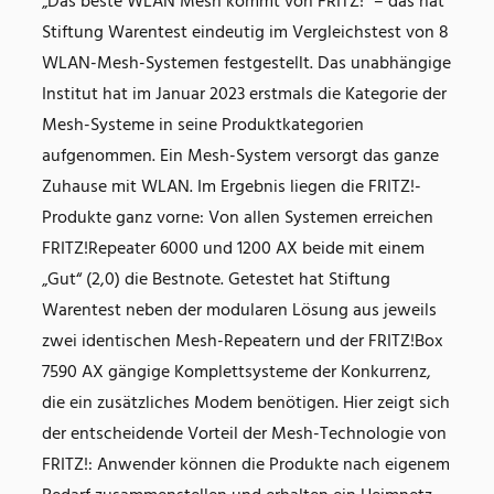
„Das beste WLAN Mesh kommt von FRITZ!“ – das hat
Stiftung Warentest eindeutig im Vergleichstest von 8
WLAN-Mesh-Systemen festgestellt. Das unabhängige
Institut hat im Januar 2023 erstmals die Kategorie der
Mesh-Systeme in seine Produktkategorien
aufgenommen. Ein Mesh-System versorgt das ganze
Zuhause mit WLAN. Im Ergebnis liegen die FRITZ!-
Produkte ganz vorne: Von allen Systemen erreichen
FRITZ!Repeater 6000 und 1200 AX beide mit einem
„Gut“ (2,0) die Bestnote. Getestet hat Stiftung
Warentest neben der modularen Lösung aus jeweils
zwei identischen Mesh-Repeatern und der FRITZ!Box
7590 AX gängige Komplettsysteme der Konkurrenz,
die ein zusätzliches Modem benötigen. Hier zeigt sich
der entscheidende Vorteil der Mesh-Technologie von
FRITZ!: Anwender können die Produkte nach eigenem