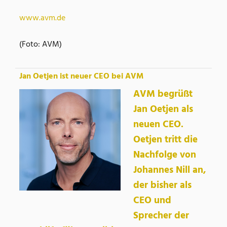
www.avm.de
(Foto: AVM)
Jan Oetjen ist neuer CEO bei AVM
AVM begrüßt
Jan Oetjen als
neuen CEO.
Oetjen tritt die
Nachfolge von
Johannes Nill an,
der bisher als
CEO und
Sprecher der