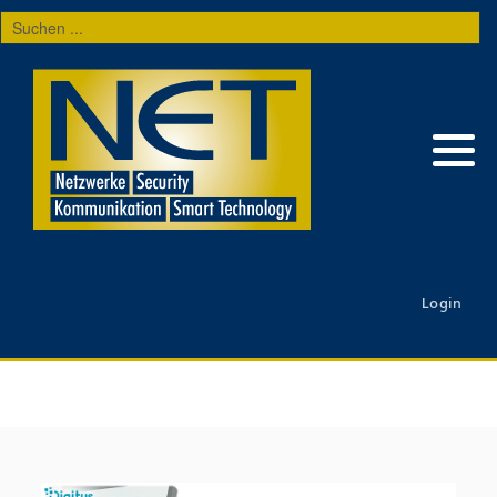
Suchen
...
Login