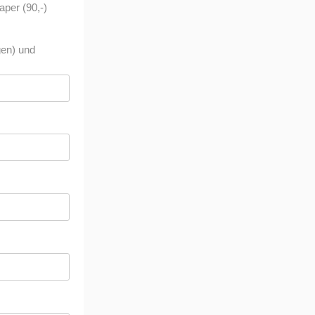
aper (90,-)
gen) und