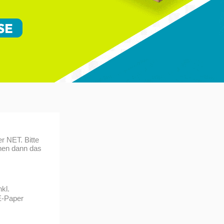
r NET. Bitte
hnen dann das
nkl.
E-Paper