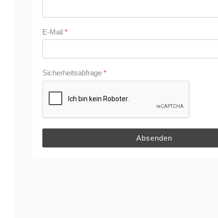
E-Mail
*
Sicherheitsabfrage
*
Absenden