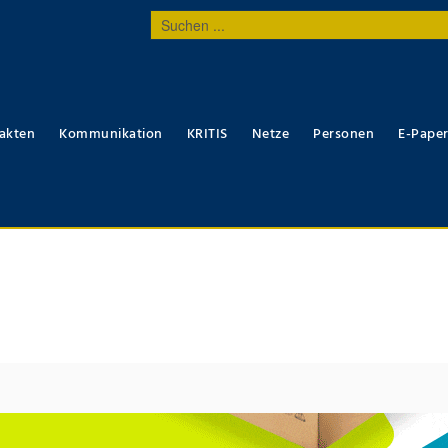
Suchen
...
akten
Kommunikation
KRITIS
Netze
Personen
E-Pape