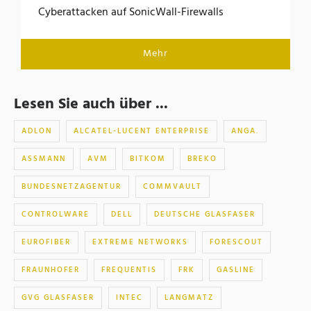
Cyberattacken auf SonicWall-Firewalls
Mehr
Lesen Sie auch über ...
ADLON
ALCATEL-LUCENT ENTERPRISE
ANGA.
ASSMANN
AVM
BITKOM
BREKO
BUNDESNETZAGENTUR
COMMVAULT
CONTROLWARE
DELL
DEUTSCHE GLASFASER
EUROFIBER
EXTREME NETWORKS
FORESCOUT
FRAUNHOFER
FREQUENTIS
FRK
GASLINE
GVG GLASFASER
INTEC
LANGMATZ