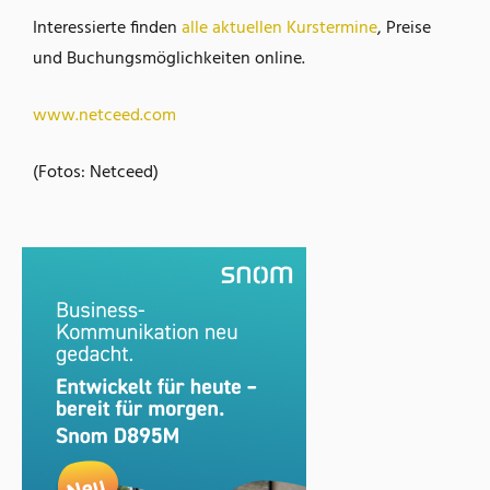
Interessierte finden
alle aktuellen Kurstermine
, Preise
und Buchungsmöglichkeiten online.
www.netceed.com
(Fotos: Netceed)