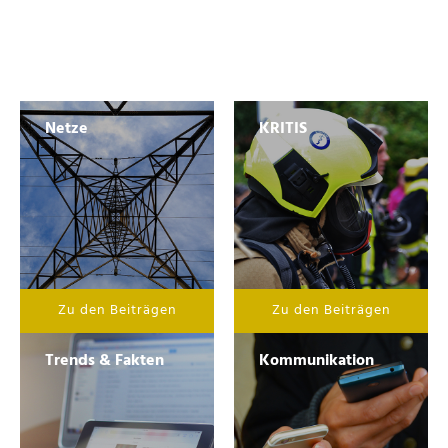
Netze
KRITIS
Zu den Beiträgen
Zu den Beiträgen
Trends & Fakten
Kommunikation