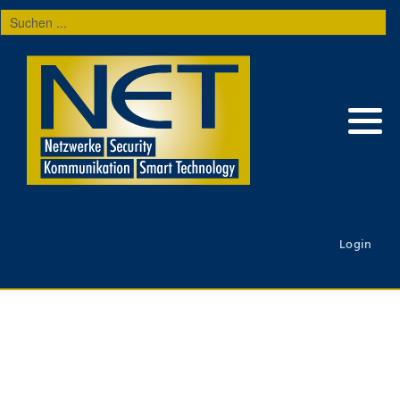
Suchen
...
Login