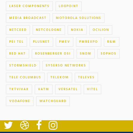
LASER COMPONENTS
LOGPOINT
MEDIA BROADCAST
MOTOROLA SOLUTIONS
NETCEED
NETCOLOGNE
NOKIA
OCILION
PEI TEL
PLUSNET
PMEV
PMREXPO
R&M
RED HAT
ROSENBERGER OSI
SNOM
SOPHOS
STORMSHIELD
SYSERSO NETWORKS
TELE COLUMBUS
TELEKOM
TELEVES
TKTVIVAX
VATM
VERSATEL
VITEL
VODAFONE
WATCHGUARD