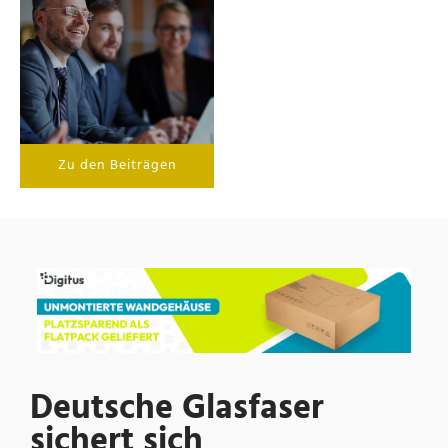
Zu den Beiträgen
Deutsche Glasfaser
sichert sich