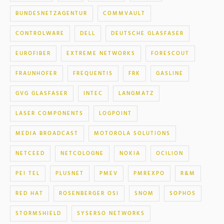
BUNDESNETZAGENTUR
COMMVAULT
CONTROLWARE
DELL
DEUTSCHE GLASFASER
EUROFIBER
EXTREME NETWORKS
FORESCOUT
FRAUNHOFER
FREQUENTIS
FRK
GASLINE
GVG GLASFASER
INTEC
LANGMATZ
LASER COMPONENTS
LOGPOINT
MEDIA BROADCAST
MOTOROLA SOLUTIONS
NETCEED
NETCOLOGNE
NOKIA
OCILION
PEI TEL
PLUSNET
PMEV
PMREXPO
R&M
RED HAT
ROSENBERGER OSI
SNOM
SOPHOS
STORMSHIELD
SYSERSO NETWORKS