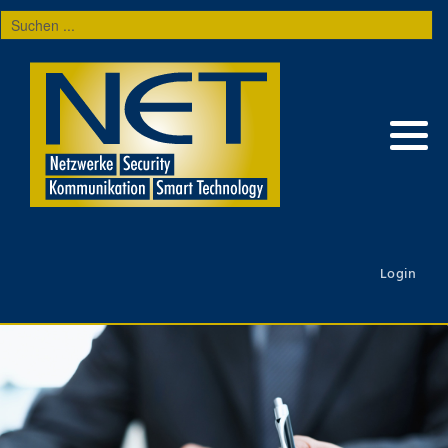
Suchen
...
Login