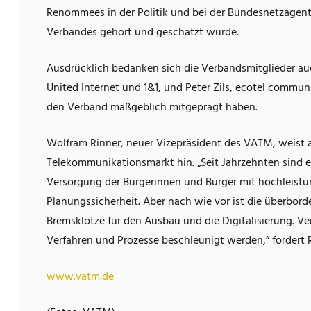
Renommees in der Politik und bei der Bundesnetzagen
Verbandes gehört und geschätzt wurde.
Ausdrücklich bedanken sich die Verbandsmitglieder au
United Internet und 1&1, und Peter Zils, ecotel commu
den Verband maßgeblich mitgeprägt haben.
Wolfram Rinner, neuer Vizepräsident des VATM, weist 
Telekommunikationsmarkt hin. „Seit Jahrzehnten sind es
Versorgung der Bürgerinnen und Bürger mit hochleistun
Planungssicherheit. Aber nach wie vor ist die überbo
Bremsklötze für den Ausbau und die Digitalisierung. 
Verfahren und Prozesse beschleunigt werden,“ fordert R
www.vatm.de