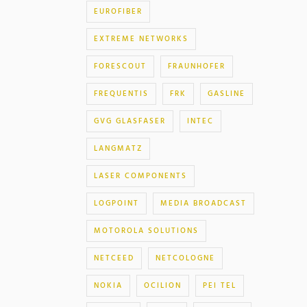
EUROFIBER
EXTREME NETWORKS
FORESCOUT
FRAUNHOFER
FREQUENTIS
FRK
GASLINE
GVG GLASFASER
INTEC
LANGMATZ
LASER COMPONENTS
LOGPOINT
MEDIA BROADCAST
MOTOROLA SOLUTIONS
NETCEED
NETCOLOGNE
NOKIA
OCILION
PEI TEL