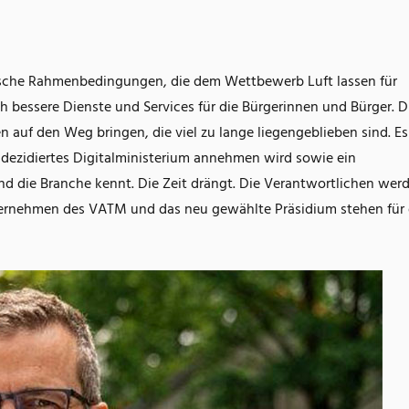
rische Rahmenbedingungen, die dem Wettbewerb Luft lassen für
h bessere Dienste und Services für die Bürgerinnen und Bürger. D
n auf den Weg bringen, die viel zu lange liegengeblieben sind. Es
 dezidiertes Digitalministerium annehmen wird sowie ein
nd die Branche kennt. Die Zeit drängt. Die Verantwortlichen wer
ernehmen des VATM und das neu gewählte Präsidium stehen für