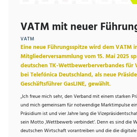
VATM mit neuer Führung
VATM
Eine neue Führungsspitze wird dem VATM i
Mitgliederversammlung vom 15. Mai 2025 spr
deutschen TK-Wettbewerberverbandes für Va
bei Telefónica Deutschland, als neue Präsi
Geschäftsführer GasLINE, gewählt.
„Ich freue mich sehr, den Verband mit einem starken Pr
und mich gemeinsam für notwendige Marktimpulse einzu
Präsidium ist und vier Jahre lang die Vizepräsidentscha
sein Motto ‚Wettbewerb verbindet‘. Denn es sind die W
deutschen Wirtschaft vorantreiben und die die digita