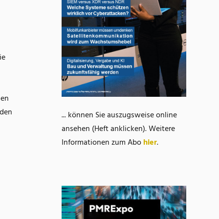
ie
den
 den
... können Sie auszugsweise online
ansehen (Heft anklicken). Weitere
Informationen zum Abo
hier
.