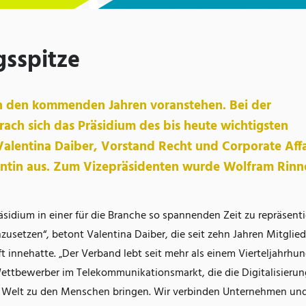
sspitze
n den kommenden Jahren voranstehen. Bei der
ach sich das Präsidium des bis heute wichtigsten
lentina Daiber, Vorstand Recht und Corporate Affa
dentin aus. Zum Vizepräsidenten wurde Wolfram Rinn
äsidium in einer für die Branche so spannenden Zeit zu repräsent
setzen“, betont Valentina Daiber, die seit zehn Jahren Mitglied
ft innehatte. „Der Verband lebt seit mehr als einem Vierteljahrhun
ettbewerber im Telekommunikationsmarkt, die die Digitalisierun
le Welt zu den Menschen bringen. Wir verbinden Unternehmen un