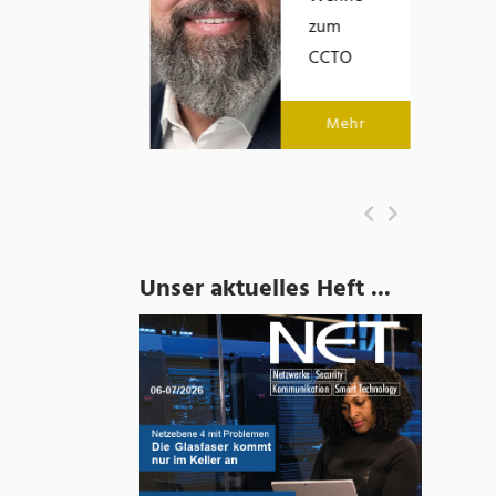
zum
Mehr
CCTO
Mehr
Unser aktuelles Heft ...