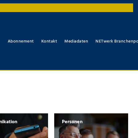
r
Abonnement
Kontakt
Mediadaten
NETwerk Branchenpo
ikation
Personen