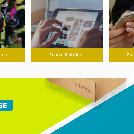
ägen
Zu den Beiträgen
Zu 