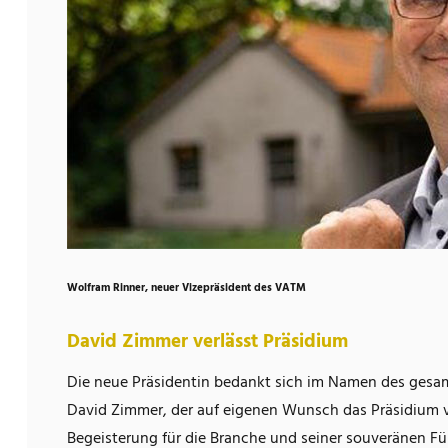
Wolfram Rinner, neuer Vizepräsident des VATM
David Zimmer verlässt Präsidium
Die neue Präsidentin bedankt sich im Namen des gesa
David Zimmer, der auf eigenen Wunsch das Präsidium v
Begeisterung für die Branche und seiner souveränen Füh