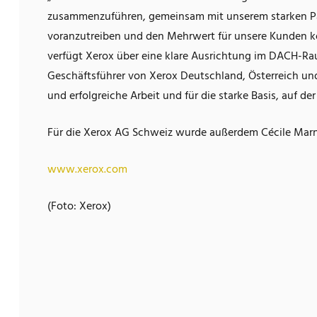
zusammenzuführen, gemeinsam mit unserem starken Pa
voranzutreiben und den Mehrwert für unsere Kunden 
verfügt Xerox über eine klare Ausrichtung im DACH-Ra
Geschäftsführer von Xerox Deutschland, Österreich und
und erfolgreiche Arbeit und für die starke Basis, auf d
Für die Xerox AG Schweiz wurde außerdem Cécile Marnat
www.xerox.com
(Foto: Xerox)