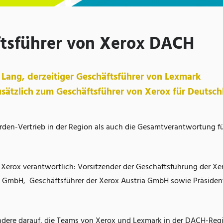
ftsführer von Xerox DACH
 Lang, derzeitiger Geschäftsführer von Lexmark
usätzlich zum Geschäftsführer von Xerox für Deutsch
en-Vertrieb in der Region als auch die Gesamtverantwortung f
i Xerox verantwortlich: Vorsitzender der Geschäftsführung der Xe
 GmbH, Geschäftsführer der Xerox Austria GmbH sowie Präsiden
ondere darauf, die Teams von Xerox und Lexmark in der DACH-Reg