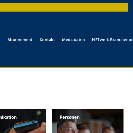
r
Abonnement
Kontakt
Mediadaten
NETwerk Branchenpo
ikation
Personen