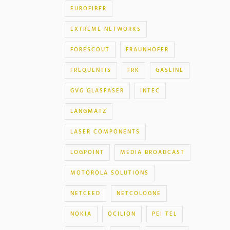
EUROFIBER
EXTREME NETWORKS
FORESCOUT
FRAUNHOFER
FREQUENTIS
FRK
GASLINE
GVG GLASFASER
INTEC
LANGMATZ
LASER COMPONENTS
LOGPOINT
MEDIA BROADCAST
MOTOROLA SOLUTIONS
NETCEED
NETCOLOGNE
NOKIA
OCILION
PEI TEL