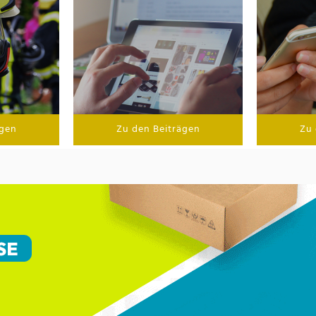
ägen
Zu den Beiträgen
Zu 