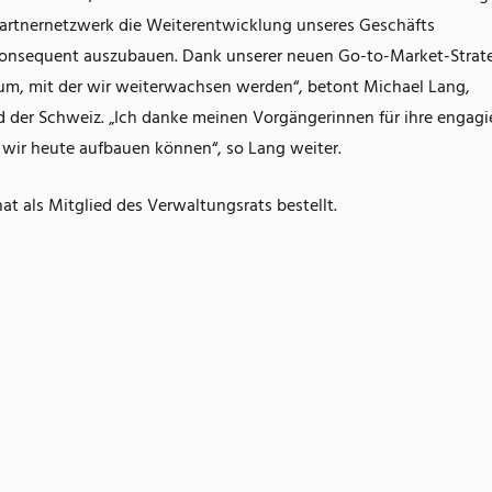
rtnernetzwerk die Weiterentwicklung unseres Geschäfts
konsequent auszubauen. Dank unserer neuen Go-to-Market-Strat
um, mit der wir weiterwachsen werden“, betont Michael Lang,
 der Schweiz. „Ich danke meinen Vorgängerinnen für ihre engagi
er wir heute aufbauen können“, so Lang weiter.
 als Mitglied des Verwaltungsrats bestellt.