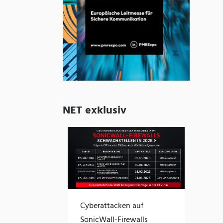
NET exklusiv
Cyberattacken auf
SonicWall-Firewalls