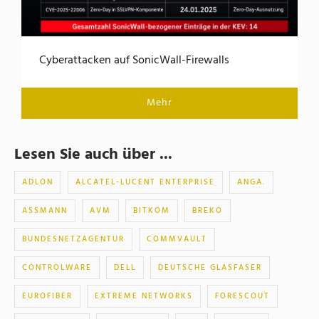
Cyberattacken auf SonicWall-Firewalls
Mehr
Lesen Sie auch über ...
ADLON
ALCATEL-LUCENT ENTERPRISE
ANGA.
ASSMANN
AVM
BITKOM
BREKO
BUNDESNETZAGENTUR
COMMVAULT
CONTROLWARE
DELL
DEUTSCHE GLASFASER
EUROFIBER
EXTREME NETWORKS
FORESCOUT