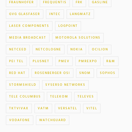
FRAUNHOFER
FREQUENTIS
FRK
GASLINE
GVG GLASFASER
INTEC
LANGMATZ
LASER COMPONENTS
LOGPOINT
MEDIA BROADCAST
MOTOROLA SOLUTIONS
NETCEED
NETCOLOGNE
NOKIA
OCILION
PEI TEL
PLUSNET
PMEV
PMREXPO
R&M
RED HAT
ROSENBERGER OSI
SNOM
SOPHOS
STORMSHIELD
SYSERSO NETWORKS
TELE COLUMBUS
TELEKOM
TELEVES
TKTVIVAX
VATM
VERSATEL
VITEL
VODAFONE
WATCHGUARD