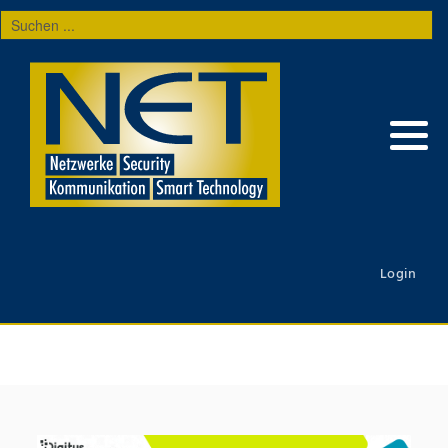
Suchen
...
Login