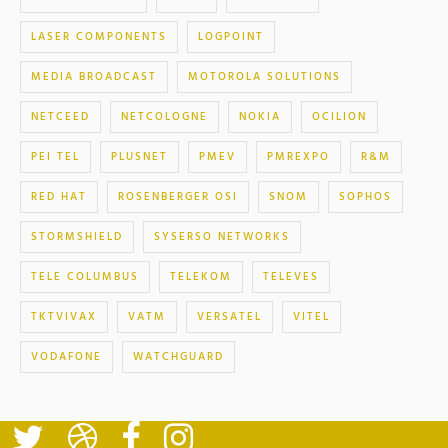
LASER COMPONENTS
LOGPOINT
MEDIA BROADCAST
MOTOROLA SOLUTIONS
NETCEED
NETCOLOGNE
NOKIA
OCILION
PEI TEL
PLUSNET
PMEV
PMREXPO
R&M
RED HAT
ROSENBERGER OSI
SNOM
SOPHOS
STORMSHIELD
SYSERSO NETWORKS
TELE COLUMBUS
TELEKOM
TELEVES
TKTVIVAX
VATM
VERSATEL
VITEL
VODAFONE
WATCHGUARD