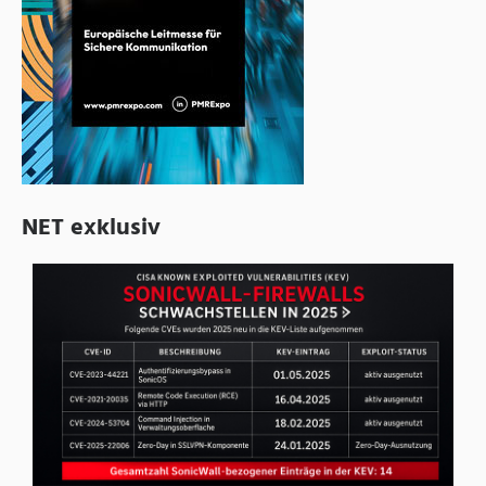
NET exklusiv