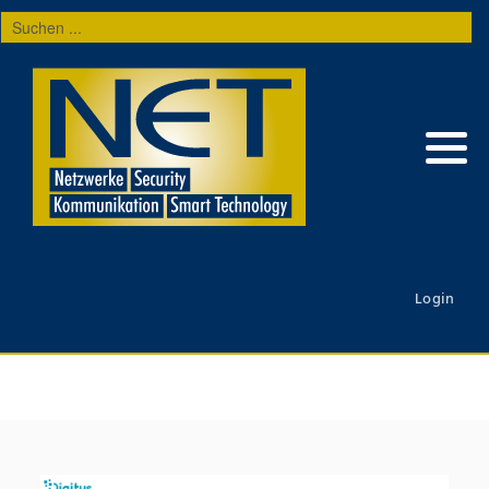
Suchen
...
Login