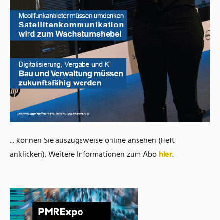
... können Sie auszugsweise online ansehen (Heft
anklicken). Weitere Informationen zum Abo
hier
.