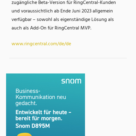
zugängliche Beta-Version für RingCentral-Kunden
und voraussichtlich ab Ende Juni 2023 allgemein
verfügbar – sowohl als eigenständige Lösung als
auch als Add-On für RingCentral MVP.
www.ringcentral.com/de/de