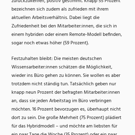
zurückzukehren, positiv gestimmt. Knapp 55 Prozent
bezeichnen sich zudem als zufrieden mit ihrem
aktuellen Arbeitsverhältnis. Dabei liegt die
Zufriedenheit bei den Mitarbeiter:innen, die sich in
einem hybriden oder einem Remote-Modell befinden,
sogar noch etwas höher (59 Prozent).
Festzuhalten bleibt: Die meisten deutschen
Wissensarbeiter:innen schätzen die Möglichkeit,
wieder ins Büro gehen zu können. Sie wollen es aber
trotzdem nicht ständig tun. Tatsächlich geben nur
knapp neun Prozent der befragten Mitarbeiter:innen
an, dass sie jeden Arbeitstag im Büro verbringen
möchten. 16 Prozent bevorzugen es, überhaupt nicht
dort zu sein. Die große Mehrheit (75 Prozent) plädiert
für das Hybridmodell – und möchte am liebsten für
ein paar Tage die Woche (35 Prozent) oder ein paar