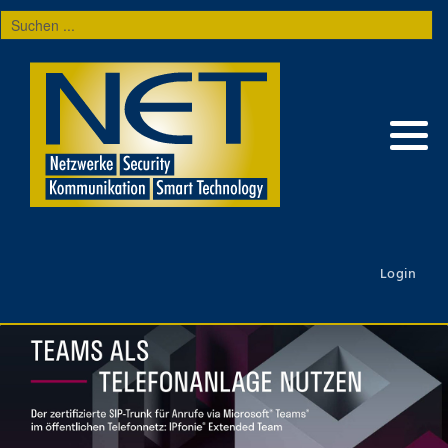
Suchen
...
Login