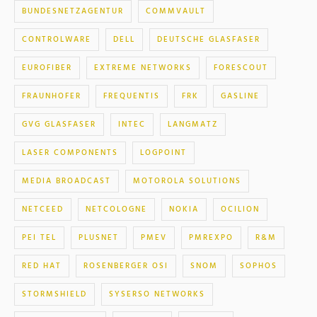
BUNDESNETZAGENTUR
COMMVAULT
CONTROLWARE
DELL
DEUTSCHE GLASFASER
EUROFIBER
EXTREME NETWORKS
FORESCOUT
FRAUNHOFER
FREQUENTIS
FRK
GASLINE
GVG GLASFASER
INTEC
LANGMATZ
LASER COMPONENTS
LOGPOINT
MEDIA BROADCAST
MOTOROLA SOLUTIONS
NETCEED
NETCOLOGNE
NOKIA
OCILION
PEI TEL
PLUSNET
PMEV
PMREXPO
R&M
RED HAT
ROSENBERGER OSI
SNOM
SOPHOS
STORMSHIELD
SYSERSO NETWORKS