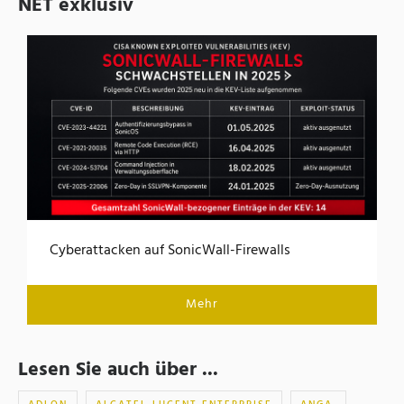
NET exklusiv
Cyberattacken auf SonicWall-Firewalls
Mehr
Lesen Sie auch über ...