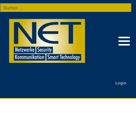
Suchen
...
Login