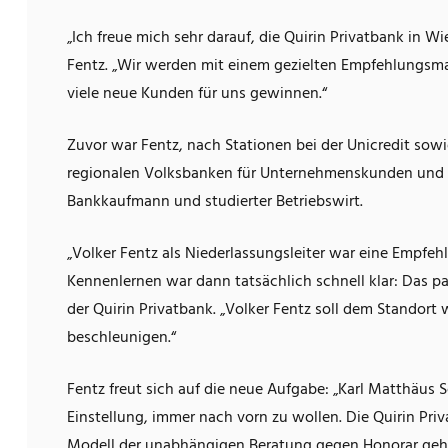
„Ich freue mich sehr darauf, die Quirin Privatbank in 
Fentz. „Wir werden mit einem gezielten Empfehlungsm
viele neue Kunden für uns gewinnen.“
Zuvor war Fentz, nach Stationen bei der Unicredit sowi
regionalen Volksbanken für Unternehmenskunden und g
Bankkaufmann und studierter Betriebswirt.
„Volker Fentz als Niederlassungsleiter war eine Empf
Kennenlernen war dann tatsächlich schnell klar: Das p
der Quirin Privatbank. „Volker Fentz soll dem Standor
beschleunigen.“
Fentz freut sich auf die neue Aufgabe: „Karl Matthäus S
Einstellung, immer nach vorn zu wollen. Die Quirin Pri
Modell der unabhängigen Beratung gegen Honorar gehö