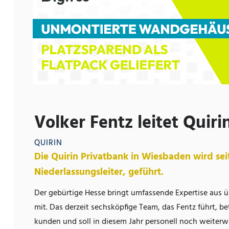
Volker Fentz leitet Quir
QUIRIN
Die Quirin Privatbank in Wiesbaden wird se
Niederlassungsleiter, geführt.
Der gebürtige Hesse bringt umfassende Expertise aus ü
mit. Das derzeit sechsköpfige Team, das Fentz führt, b
kunden und soll in diesem Jahr personell noch weiter