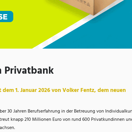
in Privatbank
it dem 1. Januar 2026 von Volker Fentz, dem neuen
ber 30 Jahren Berufserfahrung in der Betreuung von Individualk
etreut knapp 210 Millionen Euro von rund 600 Privatkundinnen un
wachsen.