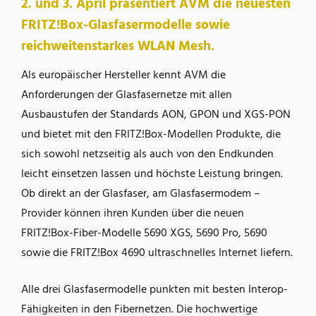
2. und 3. April präsentiert AVM die neuesten
FRITZ!Box-Glasfasermodelle sowie
reichweitenstarkes WLAN Mesh.
Als europäischer Hersteller kennt AVM die
Anforderungen der Glasfasernetze mit allen
Ausbaustufen der Standards AON, GPON und XGS-PON
und bietet mit den FRITZ!Box-Modellen Produkte, die
sich sowohl netzseitig als auch von den Endkunden
leicht einsetzen lassen und höchste Leistung bringen.
Ob direkt an der Glasfaser, am Glasfasermodem –
Provider können ihren Kunden über die neuen
FRITZ!Box-Fiber-Modelle 5690 XGS, 5690 Pro, 5690
sowie die FRITZ!Box 4690 ultraschnelles Internet liefern.
Alle drei Glasfasermodelle punkten mit besten Interop-
Fähigkeiten in den Fibernetzen. Die hochwertige