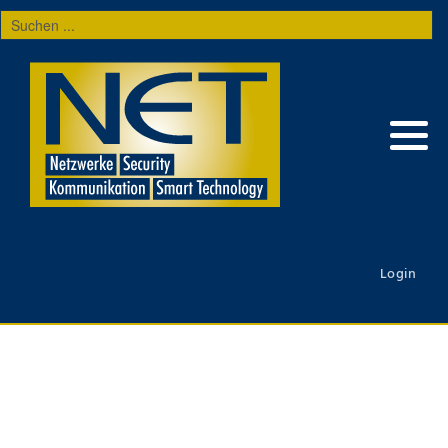
Suchen
...
Login