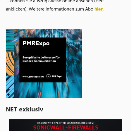
... können Sie auszugsweise online ansehen (Heft
anklicken). Weitere Informationen zum Abo
hier
.
NET exklusiv