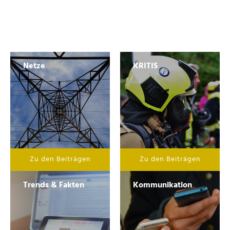
Netze
KRITIS
Zu den Beiträgen
Zu den Beiträgen
Trends & Fakten
Kommunikation