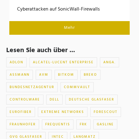
Cyberattacken auf SonicWall-Firewalls
Mehr
Lesen Sie auch über ...
ADLON
ALCATEL-LUCENT ENTERPRISE
ANGA.
ASSMANN
AVM
BITKOM
BREKO
BUNDESNETZAGENTUR
COMMVAULT
CONTROLWARE
DELL
DEUTSCHE GLASFASER
EUROFIBER
EXTREME NETWORKS
FORESCOUT
FRAUNHOFER
FREQUENTIS
FRK
GASLINE
GVG GLASFASER
INTEC
LANGMATZ