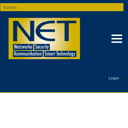
Suchen
...
Login