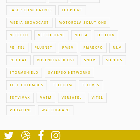
LASER COMPONENTS
LOGPOINT
MEDIA BROADCAST
MOTOROLA SOLUTIONS
NETCEED
NETCOLOGNE
NOKIA
OCILION
PEI TEL
PLUSNET
PMEV
PMREXPO
R&M
RED HAT
ROSENBERGER OSI
SNOM
SOPHOS
STORMSHIELD
SYSERSO NETWORKS
TELE COLUMBUS
TELEKOM
TELEVES
TKTVIVAX
VATM
VERSATEL
VITEL
VODAFONE
WATCHGUARD