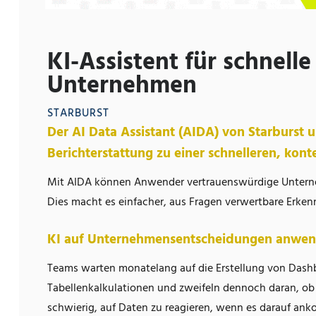
KI-Assistent für schnell
Unternehmen
STARBURST
Der AI Data Assistant (AIDA) von Starburst 
Berichterstattung zu einer schnelleren, ko
Mit AIDA können Anwender vertrauenswürdige Unterneh
Dies macht es einfacher, aus Fragen verwertbare Erken
KI auf Unternehmensentscheidungen anwe
Teams warten monatelang auf die Erstellung von Dashbo
Tabellenkalkulationen und zweifeln dennoch daran, ob
schwierig, auf Daten zu reagieren, wenn es darauf an