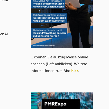
n für
penAI
... können Sie auszugsweise online
ansehen (Heft anklicken). Weitere
Informationen zum Abo
hier
.