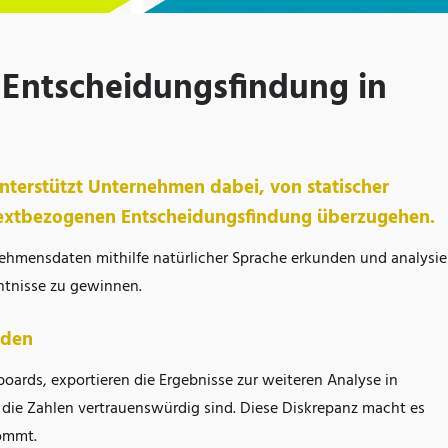
e Entscheidungsfindung in
unterstützt Unternehmen dabei, von statischer
ntextbezogenen Entscheidungsfindung überzugehen.
mensdaten mithilfe natürlicher Sprache erkunden und analysie
ntnisse zu gewinnen.
nden
ards, exportieren die Ergebnisse zur weiteren Analyse in
 die Zahlen vertrauenswürdig sind. Diese Diskrepanz macht es
kommt.