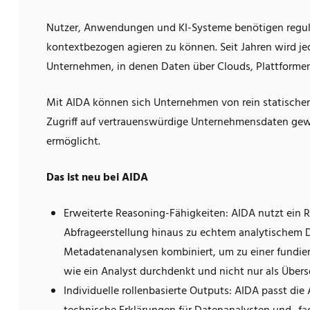
Nutzer, Anwendungen und KI-Systeme benötigen reguli
kontextbezogen agieren zu können. Seit Jahren wird jed
Unternehmen, in denen Daten über Clouds, Plattformen 
Mit AIDA können sich Unternehmen von rein statischem 
Zugriff auf vertrauenswürdige Unternehmensdaten ge
ermöglicht.
Das ist neu bei AIDA
Erweiterte Reasoning-Fähigkeiten: AIDA nutzt ein 
Abfrageerstellung hinaus zu echtem analytischem
Metadatenanalysen kombiniert, um zu einer fundiert
wie ein Analyst durchdenkt und nicht nur als Überse
Individuelle rollenbasierte Outputs: AIDA passt die 