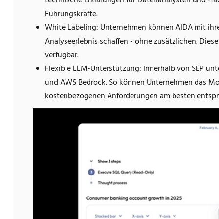
technische Erklärungen für Datenanalysten und -f
Führungskräfte.
White Labeling: Unternehmen können AIDA mit ihre
Analyseerlebnis schaffen - ohne zusätzlichen. Diese 
verfügbar.
Flexible LLM-Unterstützung: Innerhalb von SEP un
und AWS Bedrock. So können Unternehmen das Mode
kostenbezogenen Anforderungen am besten entspri