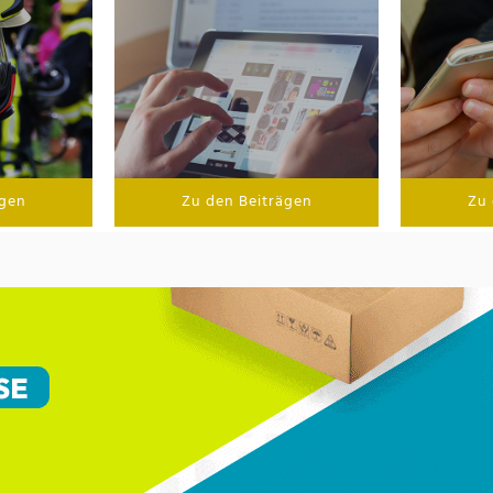
ägen
Zu den Beiträgen
Zu 