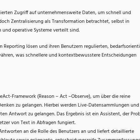
erten Zugriff auf unternehmensweite Daten, um schnell und
och Zentralisierung als Transformation betrachtet, selbst in
und operative Systeme verteilt sind.
Reporting lösen und ihren Benutzern regulierten, bedarfsorient
währen, was schnellere und kontextbewusstere Entscheidungen
ReAct-Framework (Reason – Act –Observe), um über die reine
 Denken zu gelangen. Hierbei werden Live-Datensammlungen und
en Antwort zu gelangen. Das Ergebnis ist ein Assistent, der Pro
tzer von Text in Abfragen fungiert.
Antworten an die Rolle des Benutzers an und liefert detaillierte