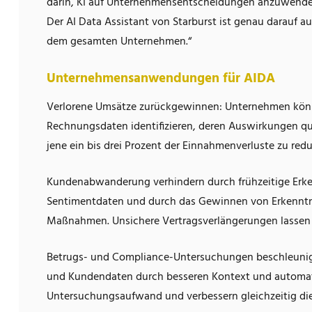
darin, KI auf Unternehmensentscheidungen anzuwenden
Der AI Data Assistant von Starburst ist genau darauf au
dem gesamten Unternehmen.“
Unternehmensanwendungen für AIDA
Verlorene Umsätze zurückgewinnen: Unternehmen kön
Rechnungsdaten identifizieren, deren Auswirkungen qua
jene ein bis drei Prozent der Einnahmenverluste zu red
Kundenabwanderung verhindern durch frühzeitige Erk
Sentimentdaten und durch das Gewinnen von Erkenntn
Maßnahmen. Unsichere Vertragsverlängerungen lassen
Betrugs- und Compliance-Untersuchungen beschleunige
und Kundendaten durch besseren Kontext und automatisi
Untersuchungsaufwand und verbessern gleichzeitig die