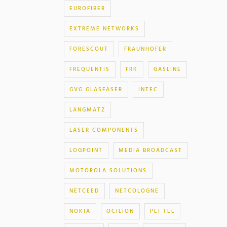
EUROFIBER
EXTREME NETWORKS
FORESCOUT
FRAUNHOFER
FREQUENTIS
FRK
GASLINE
GVG GLASFASER
INTEC
LANGMATZ
LASER COMPONENTS
LOGPOINT
MEDIA BROADCAST
MOTOROLA SOLUTIONS
NETCEED
NETCOLOGNE
NOKIA
OCILION
PEI TEL