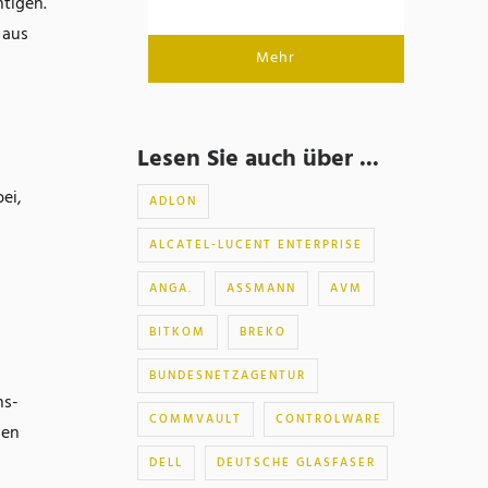
tigen.
 aus
Mehr
Lesen Sie auch über ...
ei,
ADLON
ALCATEL-LUCENT ENTERPRISE
ANGA.
ASSMANN
AVM
BITKOM
BREKO
BUNDESNETZAGENTUR
ns-
COMMVAULT
CONTROLWARE
len
DELL
DEUTSCHE GLASFASER