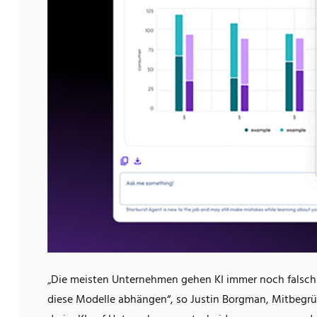
„Die meisten Unternehmen gehen KI immer noch falsch a
diese Modelle abhängen“, so Justin Borgman, Mitbegrü