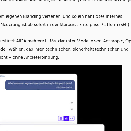
achleute sowie prägnante, entscheidungsreife Zusammenfassunge
m eigenen Branding versehen, und so ein nahtloses internes
Neuerung ist ab sofort in der Starburst Enterprise Platform (SEP)
terstützt AIDA mehrere LLMs, darunter Modelle von Anthropic, O
ll wählen, das ihren technischen, sicherheitstechnischen und
cht – ohne Anbieterbindung.