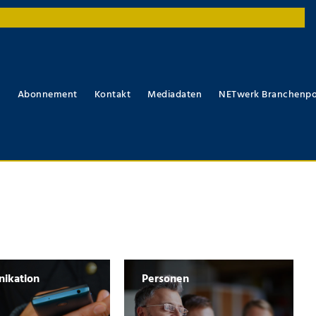
r
Abonnement
Kontakt
Mediadaten
NETwerk Branchenpo
ikation
Personen