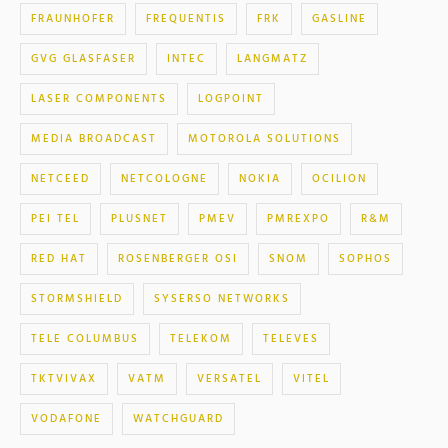
FRAUNHOFER
FREQUENTIS
FRK
GASLINE
GVG GLASFASER
INTEC
LANGMATZ
LASER COMPONENTS
LOGPOINT
MEDIA BROADCAST
MOTOROLA SOLUTIONS
NETCEED
NETCOLOGNE
NOKIA
OCILION
PEI TEL
PLUSNET
PMEV
PMREXPO
R&M
RED HAT
ROSENBERGER OSI
SNOM
SOPHOS
STORMSHIELD
SYSERSO NETWORKS
TELE COLUMBUS
TELEKOM
TELEVES
TKTVIVAX
VATM
VERSATEL
VITEL
VODAFONE
WATCHGUARD