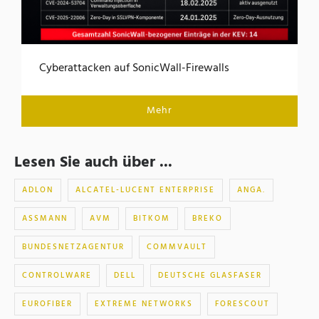
Cyberattacken auf SonicWall-Firewalls
Mehr
Lesen Sie auch über ...
ADLON
ALCATEL-LUCENT ENTERPRISE
ANGA.
ASSMANN
AVM
BITKOM
BREKO
BUNDESNETZAGENTUR
COMMVAULT
CONTROLWARE
DELL
DEUTSCHE GLASFASER
EUROFIBER
EXTREME NETWORKS
FORESCOUT