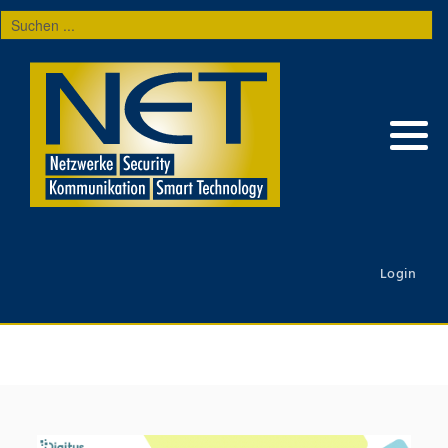
Suchen
...
Login