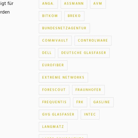
gt für
ANGA.
ASSMANN
AVM
erden
BITKOM
BREKO
BUNDESNETZAGENTUR
COMMVAULT
CONTROLWARE
DELL
DEUTSCHE GLASFASER
EUROFIBER
EXTREME NETWORKS
FORESCOUT
FRAUNHOFER
FREQUENTIS
FRK
GASLINE
GVG GLASFASER
INTEC
LANGMATZ