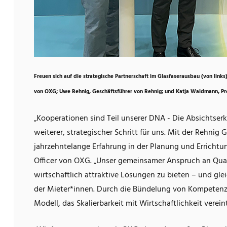
Freuen sich auf die strategische Partnerschaft im Glasfaserausbau (von lin
von OXG; Uwe Rehnig, Geschäftsführer von Rehnig; und Katja Waldmann, Pro
„Kooperationen sind Teil unserer DNA - Die Absichtser
weiterer, strategischer Schritt für uns. Mit der Rehnig 
jahrzehntelange Erfahrung in der Planung und Errichtu
Officer von OXG. „Unser gemeinsamer Anspruch an Qua
wirtschaftlich attraktive Lösungen zu bieten – und gle
der Mieter*innen. Durch die Bündelung von Kompetenze
Modell, das Skalierbarkeit mit Wirtschaftlichkeit vereint