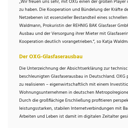
„Wir freuen uns sehr, mit OXG einen der großen Playe
zu haben. Die Kooperation und Bündelung der Kräfte 
Netzebenen ist essenzieller Bestandteil eines schnelle
Waldmann, Prokuristin der REHNIG BAK Glasfaser GmbH
Ausbau und der Versorgung ihrer Mieter mit Glasfaseri
Kooperation deutlich vorangetrieben.“, so Katja Waldm
Der OXG-Glasfaserausbau
Die Unterzeichnung der Absichtserklärung zur technisc
beschleunigten Glasfaserausbau in Deutschland. OXG p
zu realisieren – eigenwirtschaftlich mit einem Investi
Wohnungsunternehmen in deutschen Metropolregionen w
Durch die großflächige Erschließung profitieren persp
leistungsstarken, stabilen Internetverbindungen mit B
Arbeiten und Leben ist damit im digitalen Zeitalter gesi