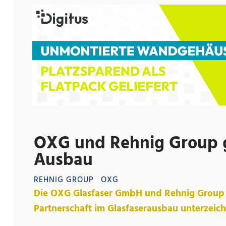
OXG und Rehnig Group g
Ausbau
REHNIG GROUP
OXG
Die OXG Glasfaser GmbH und Rehnig Group h
Partnerschaft im Glasfaserausbau unterzeich