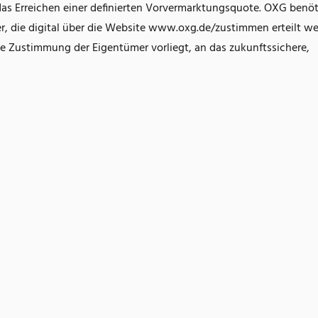
as Erreichen einer definierten Vorvermarktungsquote. OXG benöti
, die digital über die Website www.oxg.de/zustimmen erteilt w
ine Zustimmung der Eigentümer vorliegt, an das zukunftssichere,