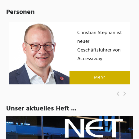
Personen
Christian Stephan ist
der
neuer
Geschäftsführer von
Accessiway
Mehr
Unser aktuelles Heft ...