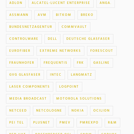
ADLON
ALCATEL-LUCENT ENTERPRISE
ANGA.
ASSMANN
AVM
BITKOM
BREKO
BUNDESNETZAGENTUR
COMMVAULT
CONTROLWARE
DELL
DEUTSCHE GLASFASER
EUROFIBER
EXTREME NETWORKS
FORESCOUT
FRAUNHOFER
FREQUENTIS
FRK
GASLINE
GVG GLASFASER
INTEC
LANGMATZ
LASER COMPONENTS
LOGPOINT
MEDIA BROADCAST
MOTOROLA SOLUTIONS
NETCEED
NETCOLOGNE
NOKIA
OCILION
PEI TEL
PLUSNET
PMEV
PMREXPO
R&M