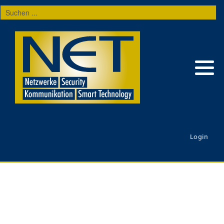
Suchen
...
Login